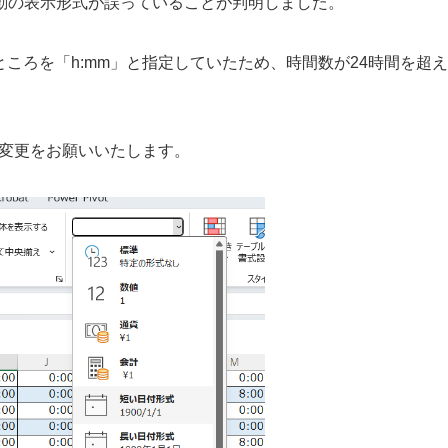
日出勤の表示形式が誤っていることが判明しました。
るところを「h:mm」と指定していたため、時間数が24時間を超え
」に変更をお願いいたします。