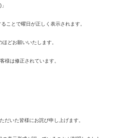
0)」
変更することで曜日が正しく表示されます。
のほどお願いいたします。
たお客様は修正されています。
購入いただいた皆様にお詫び申し上げます。