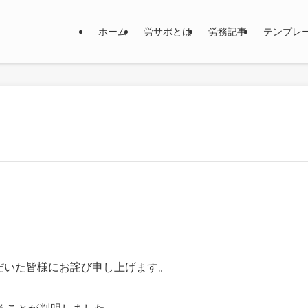
ホーム
労サポとは
労務記事
テンプレ
いただいた皆様にお詫び申し上げます。