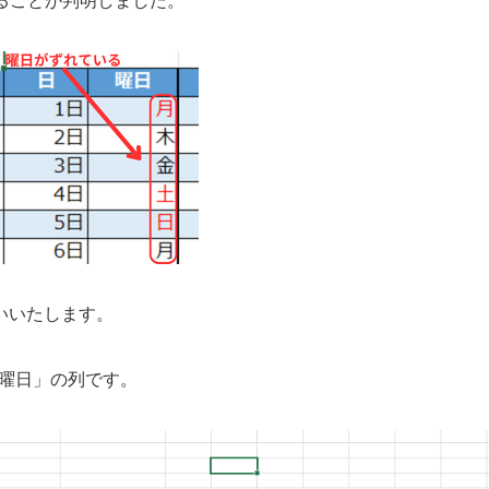
いることが判明しました。
いいたします。
「曜日」の列です。