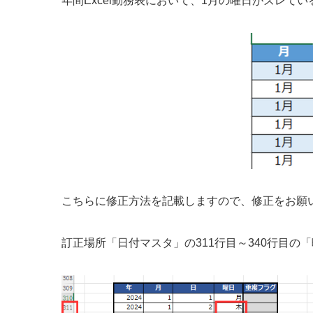
年間Excel勤務表において、1月の曜日がズレて
こちらに修正方法を記載しますので、修正をお願
訂正場所「日付マスタ」の311行目～340行目の