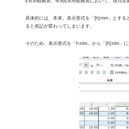
Excel勤務表、年間Excel勤務表において、休
具体的には、本来、表示形式を「[h]:mm」とす
ると表記が変わってしまいます。
そのため、表示形式を「h:mm」から「[h]:mm