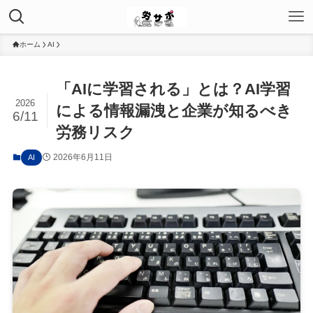
ホーム
AI
「AIに学習される」とは？AI学習
2026
による情報漏洩と企業が知るべき
6/11
労務リスク
2026年6月11日
AI