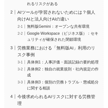
れるリスクがある
AIツールが学習されないためには？個人
向けAIと法人向けAIの違い
無料版Gemini：オープンな共有環境
Google Workspace（ビジネス版）：セキ
ュリティが確保された閉鎖環境
労務業務における「無料版AI」利用のリ
スク事例
具体例1：人事評価・面談記録の要約処理
具体例2：独自の就業規則・社内規定の作
成
具体例3：個別の労務トラブル・懲戒処分
に関する相談
今後求められるAIリスクに対する労務管
理