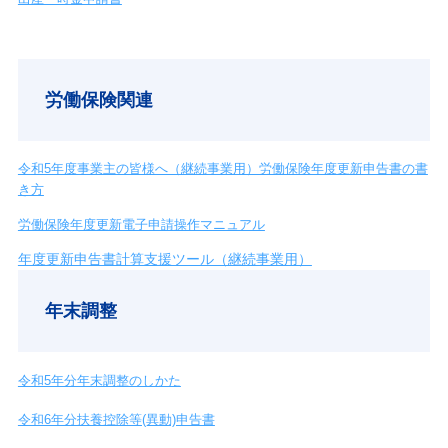
労働保険関連
令和5年度事業主の皆様へ（継続事業用）労働保険年度更新申告書の書
き方
労働保険年度更新電子申請操作マニュアル
年度更新申告書計算支援ツール（継続事業用）
年末調整
令和5年分年末調整のしかた
令和6年分扶養控除等(異動)申告書