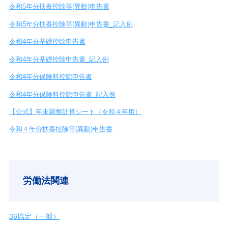
令和5年分扶養控除等(異動)申告書
令和5年分扶養控除等(異動)申告書_記入例
令和4
年
分基礎控除申告書
令和4年分基礎控除申告書_記入例
令和4年分保険料控除申告書
令和4年分保険料控除申告書_記入例
【公式】年末調整計算シート（令和４年用）
令和４年分扶養控除等(異動)申告書
労働法関連
36協定（一般）