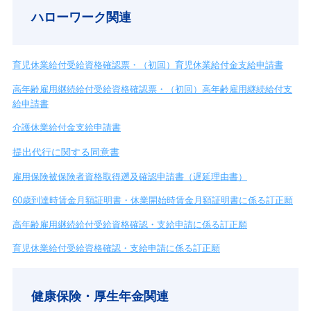
ハローワーク関連
育児休業給付受給資格確認票・（初回）育児休業給付金支給申請書
高年齢雇用継続給付受給資格確認票・（初回）高年齢雇用継続給付支
給申請書
介護休業給付金支給申請書
提出代行に関する同意書
雇用保険被保険者資格取得遡及確認申請書（遅延理由書）
60歳到達時賃金月額証明書・休業開始時賃金月額証明書に係る訂正願
高年齢雇用継続給付受給資格確認・支給申請に係る訂正願
育児休業給付受給資格確認・支給申請に係る訂正願
健康保険・厚生年金関連