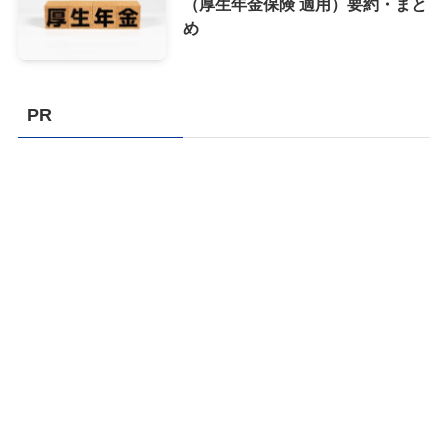
（厚生年金保険 適用）要約・まと
め
PR