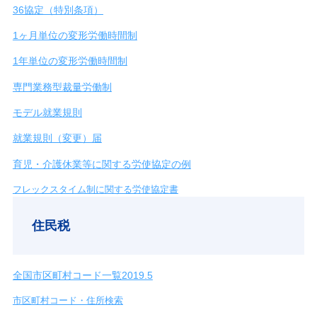
36協定（特別条項）
1ヶ月単位の変形労働時間制
1年単位の変形労働時間制
専門業務型裁量労働制
モデル就業規則
就業規則（変更）届
育児・介護休業等に関する労使協定の例
フレックスタイム制に関する労使協定書
住民税
全国市区町村コード一覧2019.5
市区町村コード・住所検索