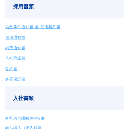
採用書類
労働条件通知書-兼-雇用契約書
採用通知書
内定通知書
入社承諾書
誓約書
身元保証書
入社書類
令和5年扶養控除申告書
給与振込口座依頼書