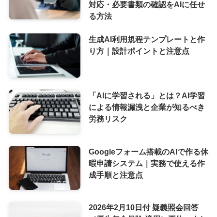
対応・必要書類の確認をAIに任せ
る方法
生成AI利用規程テンプレートと作
り方｜設計ポイントと注意点
「AIに学習される」とは？AI学習
による情報漏洩と企業が知るべき
労務リスク
Googleフォーム搭載のAIで作る休
暇申請システム｜実務で使える作
成手順と注意点
2026年2月10日付 疑義照会回答