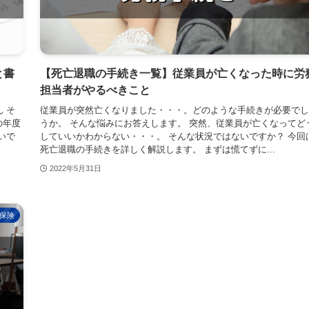
と書
【死亡退職の手続き一覧】従業員が亡くなった時に労
担当者がやるべきこと
 そ
従業員が突然亡くなりました・・・。どのような手続きが必要でし
の年度
うか。 そんな悩みにお答えします。 突然、従業員が亡くなってど
いで
していいかわからない・・・。 そんな状況ではないですか？ 今回
死亡退職の手続きを詳しく解説します。 まずは慌てずに...
2022年5月31日
保険