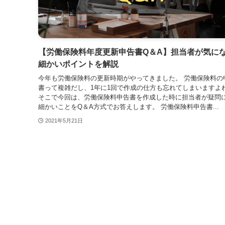
【労働保険料年度更新申告書Q＆A】担当者が気に
細かいポイントを解説
今年も労働保険料の更新時期がやってきました。 労働保険料の
書って複雑だし、1年に1回で作成の仕方も忘れてしまいますよ
そこで今回は、労働保険料申告書を作成した時に担当者が疑問
細かいことをQ＆A方式でお答えします。 労働保険料申告書...
2021年5月21日