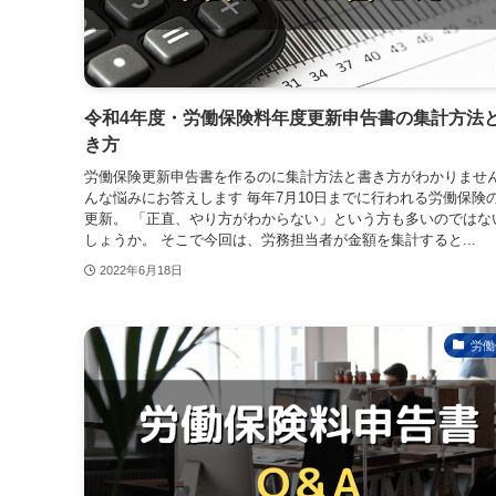
令和4年度・労働保険料年度更新申告書の集計方法
き方
労働保険更新申告書を作るのに集計方法と書き方がわかりません
んな悩みにお答えします 毎年7月10日までに行われる労働保険
更新。 「正直、やり方がわからない」という方も多いのではな
しょうか。 そこで今回は、労務担当者が金額を集計すると...
2022年6月18日
労働