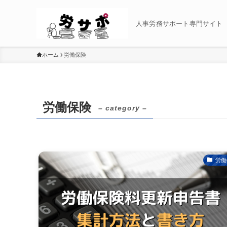
人事労務サポート専門サイト
ホーム
労働保険
労働保険
– category –
労働