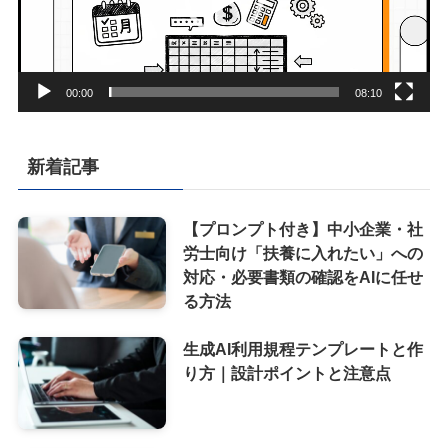
ヤ
ー
00:00
08:10
新着記事
【プロンプト付き】中小企業・社
労士向け「扶養に入れたい」への
対応・必要書類の確認をAIに任せ
る方法
生成AI利用規程テンプレートと作
り方｜設計ポイントと注意点