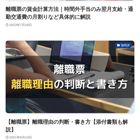
離職票の賃金計算方法｜時間外手当のみ翌月支給・通
勤交通費の月割りなど具体的に解説
2023年7月18日
離職票
【離職票】離職理由の判断・書き方【添付書類も解
説】
2021年6月13日