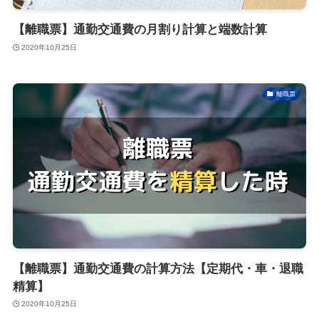
【離職票】通勤交通費の月割り計算と端数計算
2020年10月25日
離職票
【離職票】通勤交通費の計算方法【定期代・車・退職
精算】
2020年10月25日