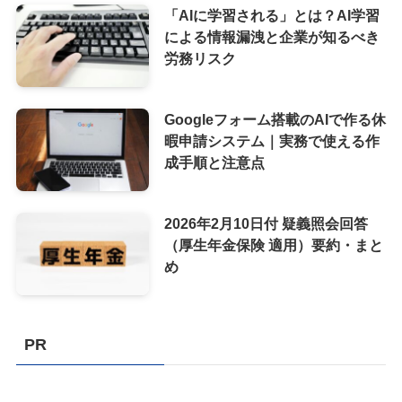
「AIに学習される」とは？AI学習
による情報漏洩と企業が知るべき
労務リスク
Googleフォーム搭載のAIで作る休
暇申請システム｜実務で使える作
成手順と注意点
2026年2月10日付 疑義照会回答
（厚生年金保険 適用）要約・まと
め
PR