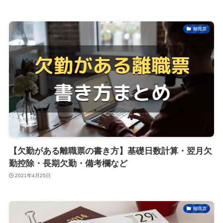
離職票
【欠勤がある離職票の書き方】基礎日数計算・翌月欠
勤控除・長期欠勤・備考欄など
2021年4月25日
離職票