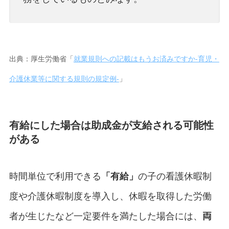
出典：厚生労働省「
就業規則への記載はもうお済みですか‐育児・
介護休業等に関する規則の規定例‐
」
有給にした場合は助成金が支給される可能性
がある
時間単位で利⽤できる
「有給」
の⼦の看護休暇制
度や介護休暇制度を導⼊し、休暇を取得した労働
者が⽣じたなど一定要件を満たした場合には、
両