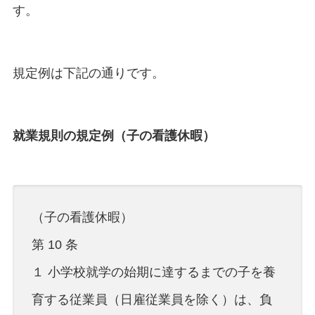
す。
規定例は下記の通りです。
就業規則の規定例（子の看護休暇）
（子の看護休暇）
第 10 条
１ 小学校就学の始期に達するまでの子を養
育する従業員（日雇従業員を除く）は、負