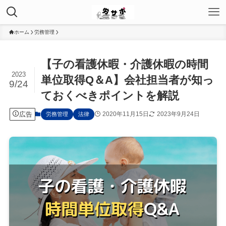
ホーム
労務管理
【子の看護休暇・介護休暇の時間
2023
単位取得Q＆A】会社担当者が知っ
9/24
ておくべきポイントを解説
広告
2020年11月15日
2023年9月24日
労務管理
法律