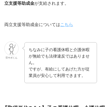
⽴⽀援等助成⾦
が⽀給されます。
両⽴⽀援等助成⾦については
こちら
ちなみに⼦の看護休暇と介護休暇
が無給でも法律違反ではありませ
労サポくん
ん。
ですが、有給にしてあげた方が従
業員が安心して利用できます。