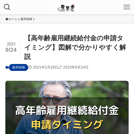
ホーム
雇用保険
【高年齢雇用継続給付金の申請タ
2023
イミング】図解で分かりやすく解
9/24
説
2021年2月28日
2023年9月24日
雇用保険