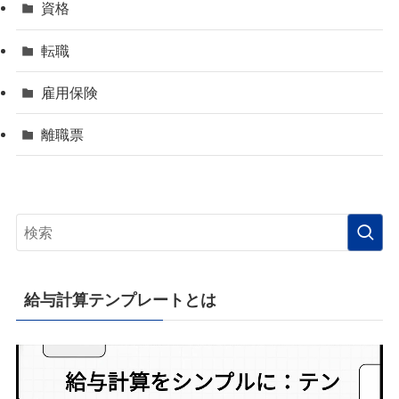
資格
転職
雇用保険
離職票
給与計算テンプレートとは
動
画
プ