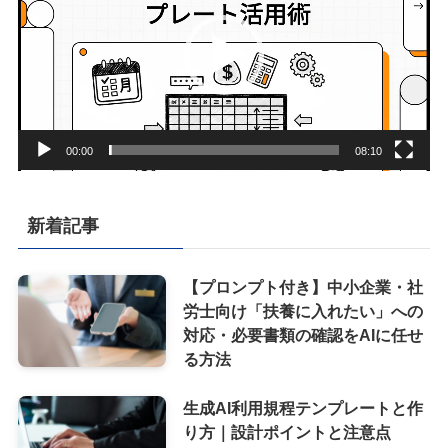
レ
ー
ヤ
ー
00:00
08:10
新着記事
【プロンプト付き】中小企業・社
労士向け「扶養に入れたい」への
対応・必要書類の確認をAIに任せ
る方法
生成AI利用規程テンプレートと作
り方｜設計ポイントと注意点