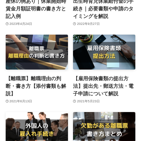
産休の例あり｜休業開始時
出生時育児休業給付金の手
賃金月額証明書の書き方と
続き｜必要書類や申請のタ
記入例
イミングを解説
2023年4月24日
2022年9月27日
【離職票】離職理由の判
【雇用保険書類の提出方
断・書き方【添付書類も解
法】提出先・郵送方法・電
説】
子申請について解説
2021年6月13日
2021年5月23日