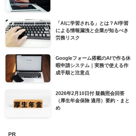
「AIに学習される」とは？AI学習
による情報漏洩と企業が知るべき
労務リスク
Googleフォーム搭載のAIで作る休
暇申請システム｜実務で使える作
成手順と注意点
2026年2月10日付 疑義照会回答
（厚生年金保険 適用）要約・まと
め
PR