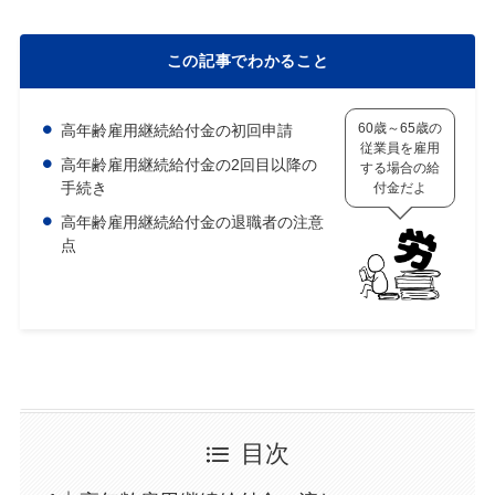
この記事でわかること
60歳～65歳の
高年齢雇用継続給付金の初回申請
従業員を雇用
高年齢雇用継続給付金の2回目以降の
する場合の給
手続き
付金だよ
高年齢雇用継続給付金の退職者の注意
点
目次