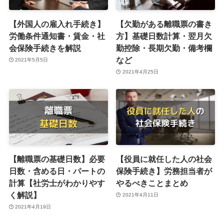
【外国人の雇入れ手続き】
【欠勤がある離職票の書き
労働条件通知書・賃金・社
方】基礎日数計算・翌月欠
会保険手続きを解説
勤控除・長期欠勤・備考欄
など
2021年5月5日
2021年4月25日
【離職票の基礎日数】必要
【役員に就任した人の社会
日数・含める日・パートの
保険手続き】労務担当者が
計算【社労士がわかりやす
やるべきことまとめ
く解説】
2021年4月11日
2021年4月19日